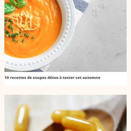
10 recettes de soupes détox à tester cet automne