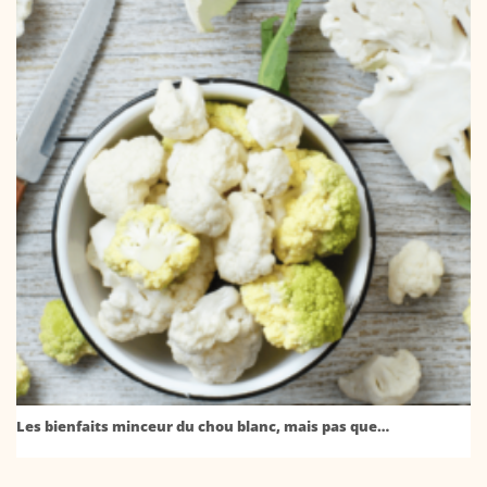
Les bienfaits minceur du chou blanc, mais pas que…