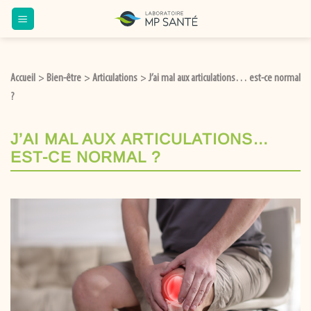
Accueil
Bien-être
Articulations
J’ai mal aux articulations… est-ce normal
>
>
>
?
J’AI MAL AUX ARTICULATIONS…
EST-CE NORMAL ?