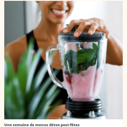
Une semaine de menus détox post-fêtes