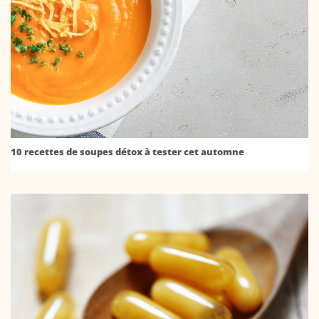
10 recettes de soupes détox à tester cet automne