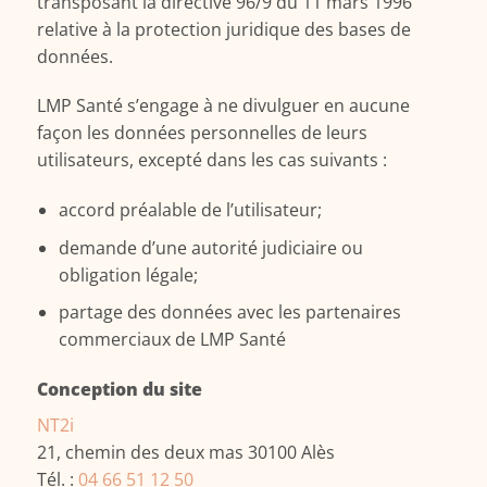
transposant la directive 96/9 du 11 mars 1996
relative à la protection juridique des bases de
données.
LMP Santé s’engage à ne divulguer en aucune
façon les données personnelles de leurs
utilisateurs, excepté dans les cas suivants :
accord préalable de l’utilisateur;
demande d’une autorité judiciaire ou
obligation légale;
partage des données avec les partenaires
commerciaux de LMP Santé
Conception du site
NT2i
21, chemin des deux mas 30100 Alès
Tél. :
04 66 51 12 50