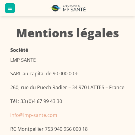
Passer
au
contenu
Mentions légales
Société
LMP SANTE
SARL au capital de 90 000.00 €
260, rue du Puech Radier – 34 970 LATTES – France
Tél : 33 (0)4 67 99 43 30
info@lmp-sante.com
RC Montpellier 753 940 956 000 18