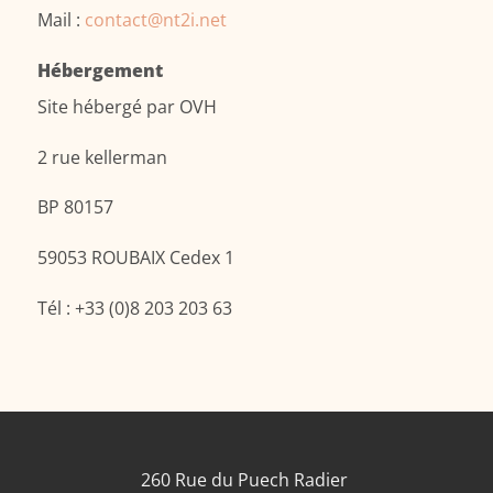
Mail :
contact@nt2i.net
Hébergement
Site hébergé par OVH
2 rue kellerman
BP 80157
59053 ROUBAIX Cedex 1
Tél : +33 (0)8 203 203 63
260 Rue du Puech Radier