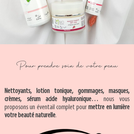
Pour prendre soin de votre peau
Nettoyants, lotion tonique, gommages, masques,
crèmes, sérum acide hyaluronique…
nous vous
proposons un éventail complet pour
mettre en lumière
votre beauté naturelle
.