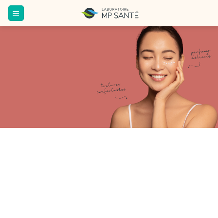
Passer
au
contenu