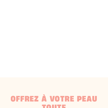
OFFREZ À VOTRE PEAU
TOUTE