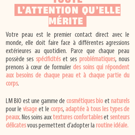
L’ATTENTION QU’ELLE
MÉRITE
Votre peau est le premier contact direct avec le
monde, elle doit faire face à différentes agressions
extérieures au quotidien. Parce que chaque peau
possède ses
spécificités
et ses
problématiques
, nous
prenons à cœur de formuler
des soins qui répondent
aux besoins de chaque peau et à chaque partie du
corps
.
LM BIO est une gamme de
cosmétiques bio
et
naturels
pour le
visage
et le
corps
,
adaptée à tous les types de
peaux
. Nos soins aux
textures confortables
et
senteurs
délicates
vous permettent d’adopter la
routine idéale.