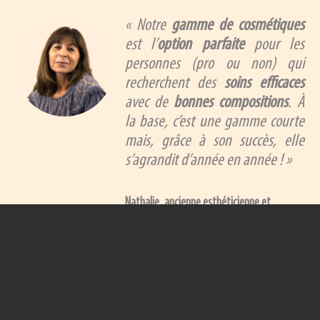
« Notre
gamme de cosmétiques
est l’
option parfaite
pour les
personnes (pro ou non) qui
recherchent des
soins efficaces
avec de
bonnes compositions
. À
la base, c’est une gamme courte
mais, grâce à son succès, elle
s’agrandit d’année en année ! »
Nathalie, ancienne esthéticienne et
conseillère dédiée aux professionnels