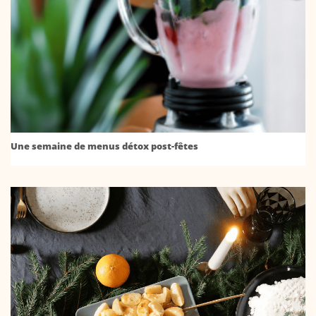
Une semaine de menus détox post-fêtes