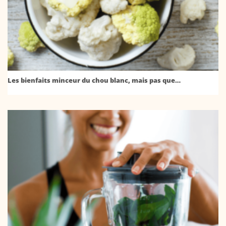
Les bienfaits minceur du chou blanc, mais pas que…