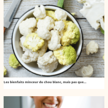
Les bienfaits minceur du chou blanc, mais pas que…