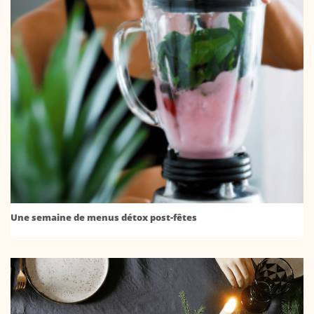
Une semaine de menus détox post-fêtes