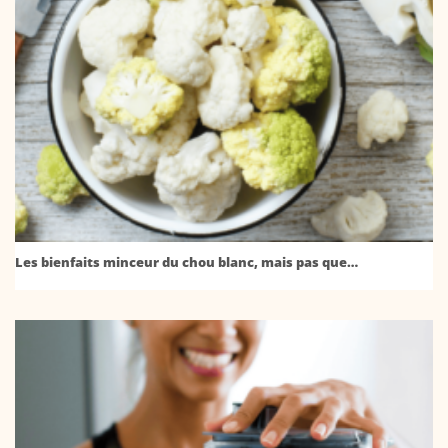
Les bienfaits minceur du chou blanc, mais pas que…