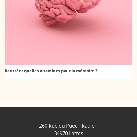
Rentrée : quelles vitamines pour la mémoire ?
260 Rue du Puech Radier
34970 Lattes