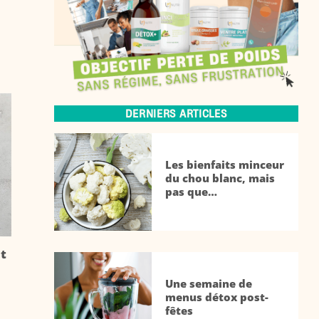
DERNIERS ARTICLES
Les bienfaits minceur
du chou blanc, mais
pas que…
et
Une semaine de
menus détox post-
fêtes