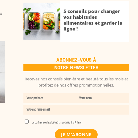
5 conseils pour changer
au
vos habitudes
alimentaires et garder la
ligne !
ABONNEZ-VOUS À
NOTRE NEWSLETTER
Recevez nos conseils bien-être et beauté tous les mois et
profitez de nos offres prommotionnelles.
Je confirme mon inscription à la newsletter LMP Santé