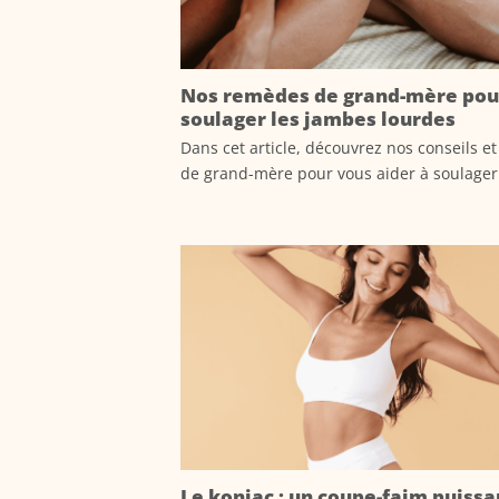
Nos remèdes de grand-mère pou
soulager les jambes lourdes
Dans cet article, découvrez nos conseils e
de grand-mère pour vous aider à soulager.
Le konjac : un coupe-faim puissa