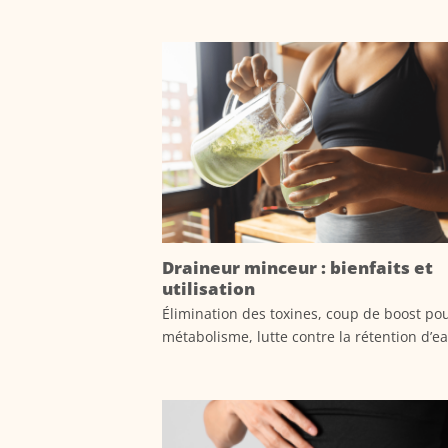
Draineur minceur : bienfaits et
utilisation
Élimination des toxines, coup de boost pou
métabolisme, lutte contre la rétention d’eau