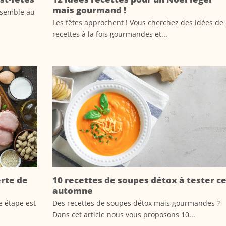
mais gourmand !
e semble au
Les fêtes approchent ! Vous cherchez des idées de
recettes à la fois gourmandes et...
erte de
10 recettes de soupes détox à tester c
automne
e étape est
Des recettes de soupes détox mais gourmandes ?
Dans cet article nous vous proposons 10...