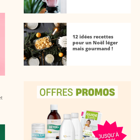
12 idées recettes
pour un Noël léger
mais gourmand !
et