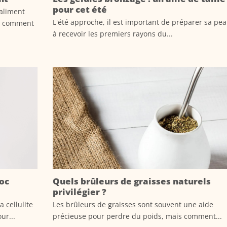
pour cet été
aliment
L'été approche, il est important de préparer sa pe
ez comment
à recevoir les premiers rayons du...
hoc
Quels brûleurs de graisses naturels
privilégier ?
 cellulite
Les brûleurs de graisses sont souvent une aide
ur...
précieuse pour perdre du poids, mais comment...