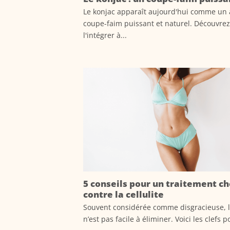
Le konjac apparaît aujourd'hui comme un 
coupe-faim puissant et naturel. Découvr
l'intégrer à...
5 conseils pour un traitement c
contre la cellulite
Souvent considérée comme disgracieuse, la
n’est pas facile à éliminer. Voici les clefs po