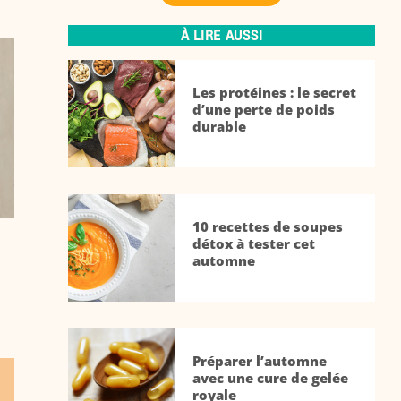
À LIRE AUSSI
Les protéines : le secret
d’une perte de poids
durable
10 recettes de soupes
détox à tester cet
automne
Préparer l’automne
avec une cure de gelée
royale