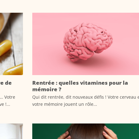
re de
Rentrée : quelles vitamines pour la
mémoire ?
s… Votre
Qui dit rentrée, dit nouveaux défis ! Votre cerveau 
 !...
votre mémoire jouent un rôle...