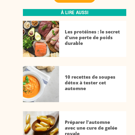
À LIRE AUSSI
Les protéines : le secret
d’une perte de poids
durable
10 recettes de soupes
détox à tester cet
automne
Préparer l’automne
avec une cure de gelée
royale