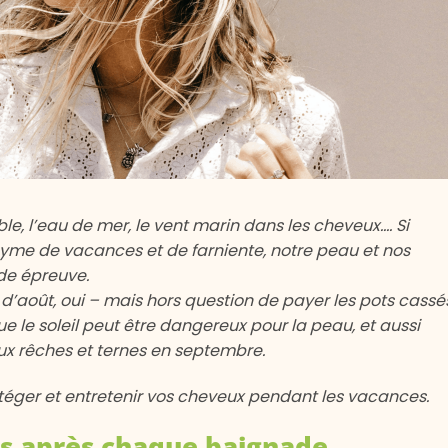
 sable, l’eau de mer, le vent marin dans les cheveux…. Si
nyme de vacances et de farniente, notre peau et nos
de épreuve.
 d’août, oui – mais hors question de payer les pots cassé
ue le soleil peut être dangereux pour la peau, et aussi
x rêches et ternes en septembre.
téger et entretenir vos cheveux pendant les vacances.
gs après chaque baignade