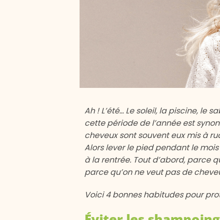
Ah ! L’été… Le soleil, la piscine, le
cette période de l’année est syno
cheveux sont souvent eux mis à ru
Alors lever le pied pendant le mois
à la rentrée. Tout d’abord, parce q
parce qu’on ne veut pas de cheveu
Voici 4 bonnes habitudes pour pro
Éviter les shampoin