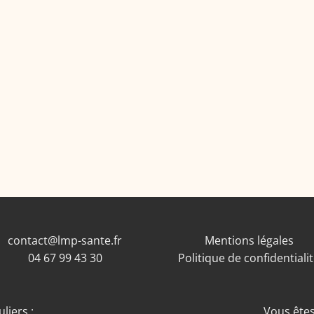
contact@lmp-sante.fr
Mentions légales
04 67 99 43 30
Politique de confidentiali
liers :
Vous êtes