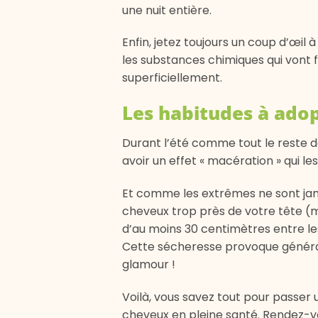
une nuit entière.
Enfin, jetez toujours un coup d’œi
les substances chimiques qui vont f
superficiellement.
Les habitudes à adop
Durant l’été comme tout le reste d
avoir un effet « macération » qui l
Et comme les extrêmes ne sont jamai
cheveux trop près de votre tête (
d’au moins 30 centimètres entre les
Cette sécheresse provoque générale
glamour !
Voilà, vous savez tout pour passer
cheveux en pleine santé. Rendez-vo