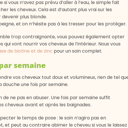
si vous n’avez pas prévu d’aller à l’eau, le simple fait
cher les cheveux. Cela est d’autant plus vrai sur les
devenir plus blonde.
peigne, et on n’hésite pas à les tresser pour les protéger.
 semble trop contraignante, vous pouvez également opter
qui vont nourrir vos cheveux de l’intérieur. Nous vous
ase de biotine et de zinc
pour un soin complet.
s par semaine
rendre vos cheveux tout doux et volumineux, rien de tel qu
la douche une fois par semaine.
de ne pas en abuser. Une fois par semaine suffit
os cheveux avant et après les baignades.
pecter le temps de pose : le soin n’agira pas en
ôt, et peut au contraire abimer le cheveu si vous le laissez