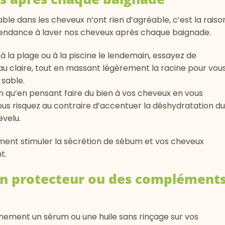
 sable dans les cheveux n’ont rien d’agréable, c’est la raiso
tendance à laver nos cheveux après chaque baignade.
à la plage ou à la piscine le lendemain, essayez de
au claire, tout en massant légèrement la racine pour vou
 sable.
on qu’en pensant faire du bien à vos cheveux en vous
s risquez au contraire d’accentuer la déshydratation du
evelu.
ent stimuler la sécrétion de sébum et vos cheveux
t.
 un protecteur ou des complément
nnement un sérum ou une huile sans rinçage sur vos