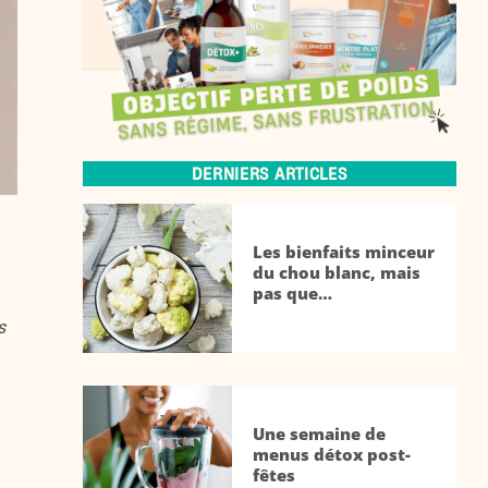
DERNIERS ARTICLES
Les bienfaits minceur
du chou blanc, mais
pas que…
s
Une semaine de
menus détox post-
fêtes