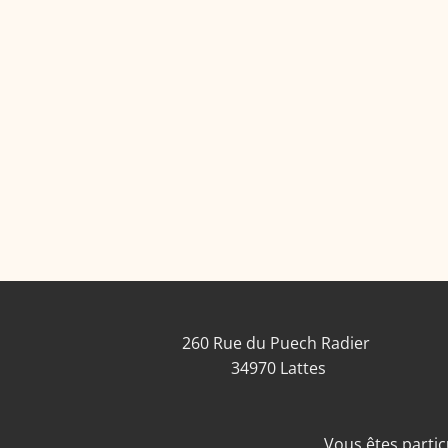
260 Rue du Puech Radier
34970 Lattes
Vous êtes particu