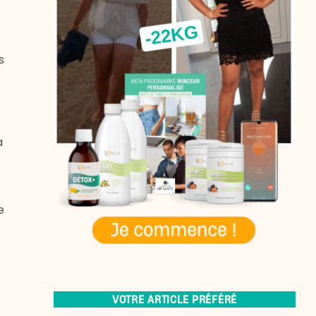
s
a
e
VOTRE ARTICLE PRÉFÉRÉ