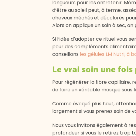
longueurs pour les entretenir. Même 
d’être au soleil peut, à terme, assé
cheveux méchés et décolorés pour 
Alors on applique un soin à sec, on 
Si l’idée d’adopter ce rituel vous
pour des compléments alimentaires 
conseillons
les gélules LM Nutri, à b
Le vrai soin une foi
Pour régénérer la fibre capillaire, 
de faire un véritable masque sous 
Comme évoqué plus haut, attention 
largement si vous prenez soin de v
Nous vous invitons également à res
profondeur si vous le retirez trop t