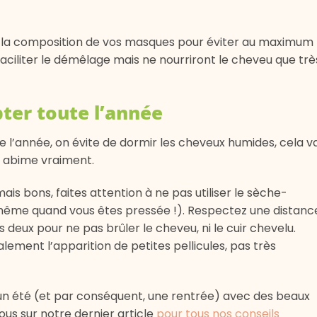
l à la composition de vos masques pour éviter au maximum
aciliter le démêlage mais ne nourriront le cheveu que trè
ter toute l’année
e l’année, on évite de dormir les cheveux humides, cela v
es abime vraiment.
s bons, faites attention à ne pas utiliser le sèche-
même quand vous êtes pressée !). Respectez une distanc
 deux pour ne pas brûler le cheveu, ni le cuir chevelu.
ment l’apparition de petites pellicules, pas très
 un été (et par conséquent, une rentrée) avec des beaux
us sur notre dernier article
pour tous nos conseils