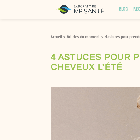
BLOG
REC
Accueil
Articles du moment
4 astuces pour prend
>
>
4 ASTUCES POUR 
CHEVEUX L’ÉTÉ