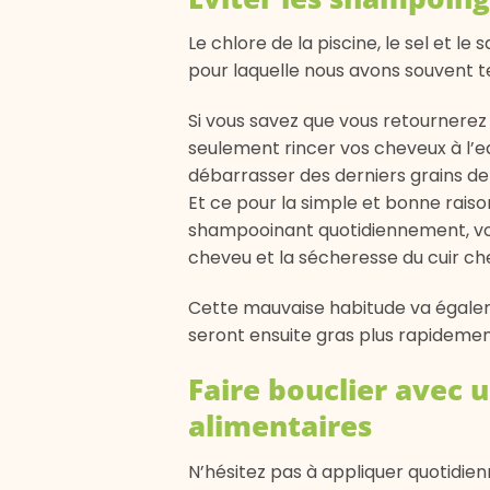
Le chlore de la piscine, le sel et le
pour laquelle nous avons souvent 
Si vous savez que vous retournerez 
seulement rincer vos cheveux à l’e
débarrasser des derniers grains de
Et ce pour la simple et bonne rais
shampooinant quotidiennement, vou
cheveu et la sécheresse du cuir ch
Cette mauvaise habitude va égalem
seront ensuite gras plus rapidemen
Faire bouclier avec
alimentaires
N’hésitez pas à appliquer quotidie