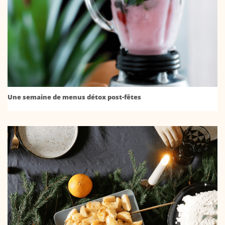
Une semaine de menus détox post-fêtes