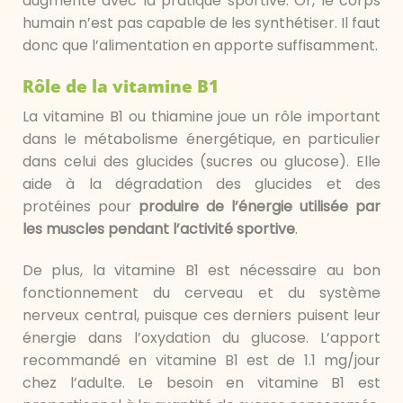
augmente avec la pratique sportive. Or, le corps
humain n’est pas capable de les synthétiser. Il faut
donc que l’alimentation en apporte suffisamment.
Rôle de la vitamine B1
La vitamine B1 ou thiamine joue un rôle important
dans le métabolisme énergétique, en particulier
dans celui des glucides (sucres ou glucose). Elle
aide à la dégradation des glucides et des
protéines pour
produire de l’énergie utilisée par
les muscles pendant l’activité sportive
.
De plus, la vitamine B1 est nécessaire au bon
fonctionnement du cerveau et du système
nerveux central, puisque ces derniers puisent leur
énergie dans l’oxydation du glucose. L’apport
recommandé en vitamine B1 est de 1.1 mg/jour
chez l’adulte. Le besoin en vitamine B1 est