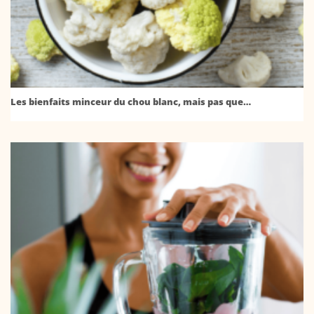
Les bienfaits minceur du chou blanc, mais pas que…