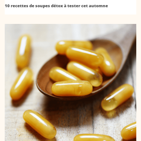
10 recettes de soupes détox à tester cet automne