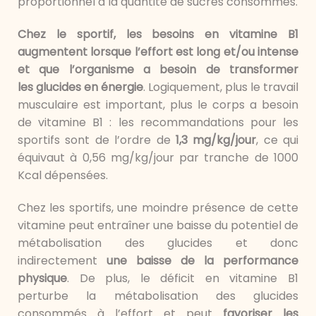
proportionnel à la quantité de sucres consommés.
Chez le sportif, les besoins en vitamine B1
augmentent lorsque l’effort est long et/ou intense
et que l’organisme a besoin de transformer
les glucides en énergie
. Logiquement, plus le travail
musculaire est important, plus le corps a besoin
de vitamine B1 : les recommandations pour les
sportifs sont de l’ordre de
1,3 mg/kg/jour
, ce qui
équivaut à 0,56 mg/kg/jour par tranche de 1000
Kcal dépensées.
Chez les sportifs, une moindre présence de cette
vitamine peut entraîner une baisse du potentiel de
métabolisation des glucides et donc
indirectement
une baisse de la performance
physique
. De plus, le déficit en vitamine B1
perturbe la métabolisation des glucides
consommés à l’effort et peut
favoriser les