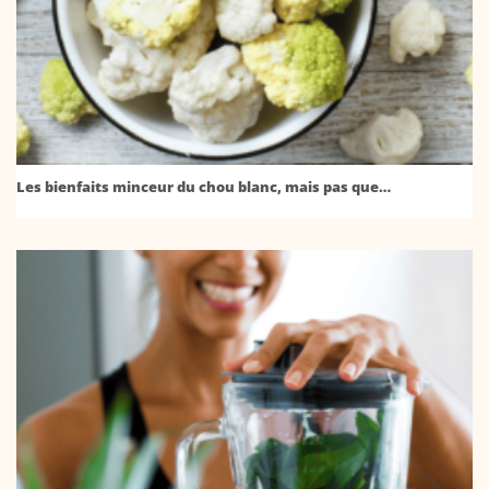
Les bienfaits minceur du chou blanc, mais pas que…