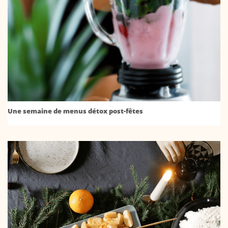
Une semaine de menus détox post-fêtes