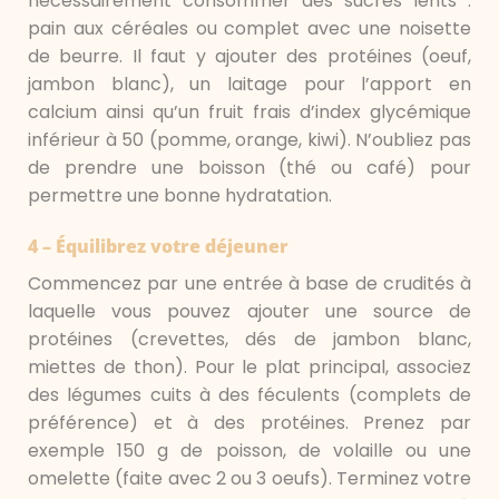
nécessairement consommer des sucres lents :
pain aux céréales ou complet avec une noisette
de beurre. Il faut y ajouter des protéines (oeuf,
jambon blanc), un laitage pour l’apport en
calcium ainsi qu’un fruit frais d’index glycémique
inférieur à 50 (pomme, orange, kiwi). N’oubliez pas
de prendre une boisson (thé ou café) pour
permettre une bonne hydratation.
4 – Équilibrez votre déjeuner
Commencez par une entrée à base de crudités à
laquelle vous pouvez ajouter une source de
protéines (crevettes, dés de jambon blanc,
miettes de thon). Pour le plat principal, associez
des légumes cuits à des féculents (complets de
préférence) et à des protéines. Prenez par
exemple 150 g de poisson, de volaille ou une
omelette (faite avec 2 ou 3 oeufs). Terminez votre