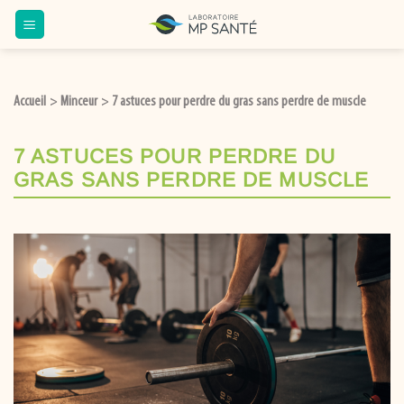
Accueil
Minceur
7 astuces pour perdre du gras sans perdre de muscle
>
>
7 ASTUCES POUR PERDRE DU
GRAS SANS PERDRE DE MUSCLE