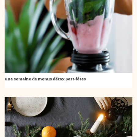
Une semaine de menus détox post-fêtes