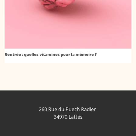
Rentrée : quelles vitamines pour la mémoire ?
260 Rue du Puech Radier
34970 Lattes