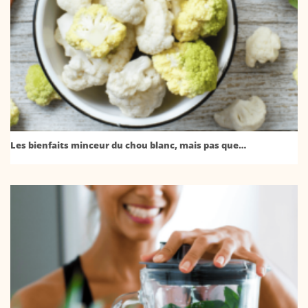
Les bienfaits minceur du chou blanc, mais pas que…