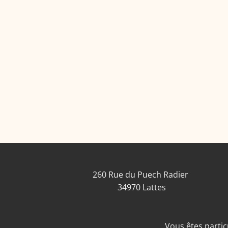
260 Rue du Puech Radier
34970 Lattes
Vous êtes particu