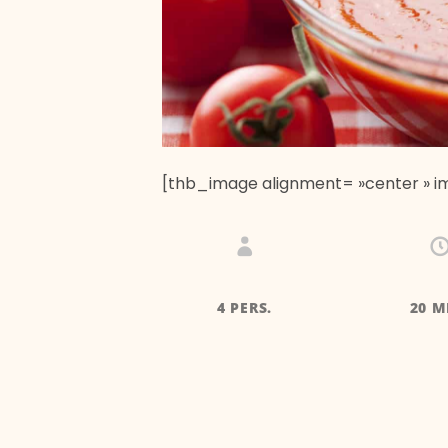
[thb_image alignment= »center » i
4 PERS.
20 M