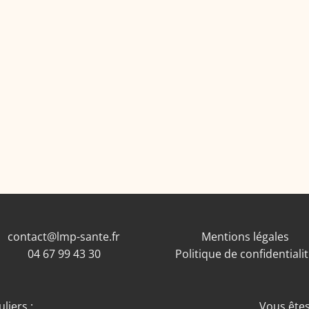
contact@lmp-sante.fr
Mentions légales
04 67 99 43 30
Politique de confidentiali
liers :
Vous êtes