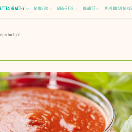
ETTES HEALTHY
MINCEUR
BIEN-ÊTRE
BEAUTÉ
MON BILAN MINC
spacho light