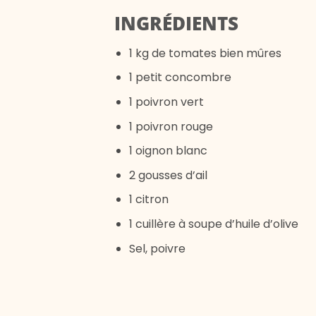
INGRÉDIENTS
1 kg de tomates bien mûres
1 petit concombre
1 poivron vert
1 poivron rouge
1 oignon blanc
2 gousses d’ail
1 citron
1 cuillère à soupe d’huile d’olive
Sel, poivre