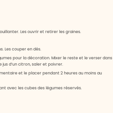
illanter. Les ouvrir et retirer les graines.
s. Les couper en dés.
gumes pour la décoration. Mixer le reste et le verser dans
le jus d’un citron, saler et poivrer.
limentaire et le placer pendant 2 heures au moins au
rant avec les cubes des légumes réservés.