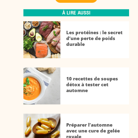
À LIRE AUSSI
Les protéines : le secret
d’une perte de poids
durable
10 recettes de soupes
détox à tester cet
automne
Préparer l’automne
avec une cure de gelée
royale