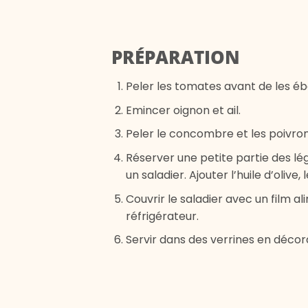
PRÉPARATION
Peler les tomates avant de les ébou
Emincer oignon et ail.
Peler le concombre et les poivron
Réserver une petite partie des lé
un saladier. Ajouter l’huile d’olive, 
Couvrir le saladier avec un film a
réfrigérateur.
Servir dans des verrines en déco