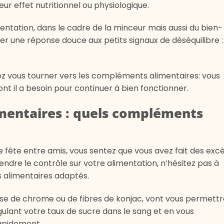
eur effet nutritionnel ou physiologique.
imentation, dans le cadre de la minceur mais aussi du bien-
er une réponse douce aux petits signaux de déséquilibre :
vez vous tourner vers les compléments alimentaires: vous
ont il a besoin pour continuer à bien fonctionner.
imentaires : quels compléments
 fête entre amis, vous sentez que vous avez fait des exc
endre le contrôle sur votre alimentation, n’hésitez pas à
 alimentaires adaptés.
se de chrome ou de fibres de konjac, vont vous permettr
ulant votre taux de sucre dans le sang et en vous
rapidement.