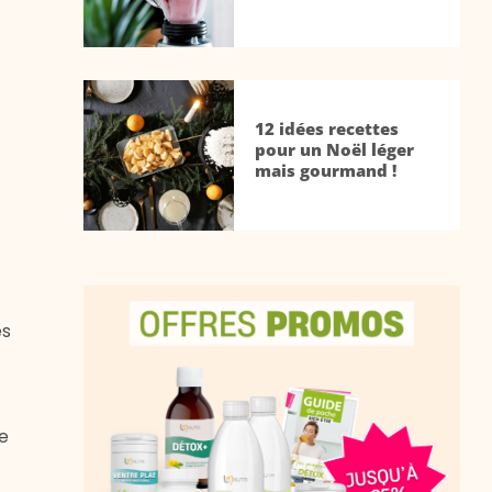
12 idées recettes
pour un Noël léger
mais gourmand !
ès
e