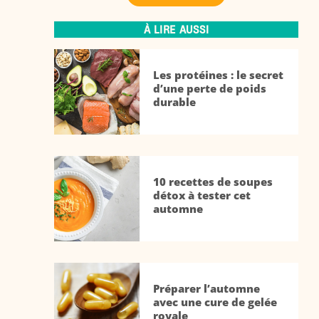
À LIRE AUSSI
Les protéines : le secret
d’une perte de poids
durable
10 recettes de soupes
détox à tester cet
automne
Préparer l’automne
avec une cure de gelée
royale