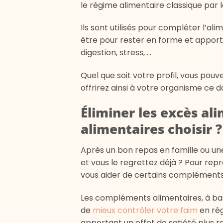
le régime alimentaire classique par l
Ils sont utilisés pour compléter l’al
être pour rester en forme et apport
digestion, stress, …
Quel que soit votre profil, vous pou
offrirez ainsi à votre organisme ce d
Éliminer les excès al
alimentaires choisir ?
Après un bon repas en famille ou une
et vous le regrettez déjà ? Pour repr
vous aider de certains compléments
Les compléments alimentaires, à ba
de
mieux contrôler votre faim
en rég
apportant un effet de satiété plus 