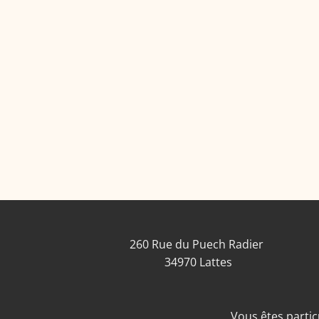
260 Rue du Puech Radier
34970 Lattes
Vous êtes particu