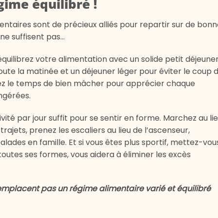
gime équilibré !
ntaires sont de précieux alliés pour repartir sur de bon
 ne suffisent pas…
ééquilibrez votre alimentation avec un solide petit déjeune
oute la matinée et un déjeuner léger pour éviter le coup 
nez le temps de bien mâcher pour apprécier chaque
ngérées.
vité par jour suffit pour se sentir en forme. Marchez au li
trajets, prenez les escaliers au lieu de l’ascenseur,
ades en famille. Et si vous êtes plus sportif, mettez-vou
 toutes ses formes, vous aidera à éliminer les excès
mplacent pas un régime alimentaire varié et équilibré