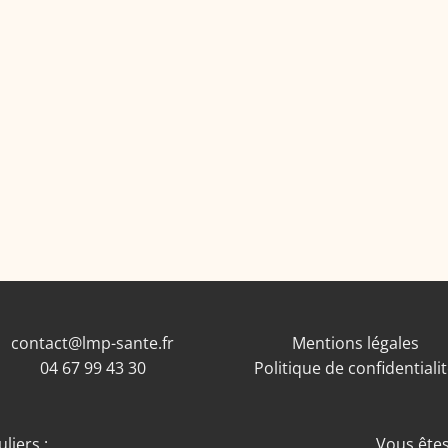
contact@lmp-sante.fr
Mentions légales
04 67 99 43 30
Politique de confidentiali
liers :
Vous êtes