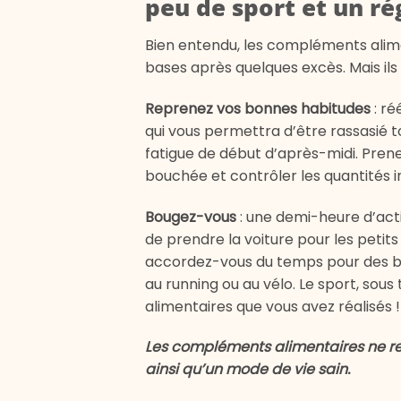
peu de sport et un ré
Bien entendu, les compléments alime
bases après quelques excès. Mais ils
Reprenez vos bonnes habitudes
: r
qui vous permettra d’être rassasié t
fatigue de début d’après-midi. Pre
bouchée et contrôler les quantités i
Bougez-vous
: une demi-heure d’acti
de prendre la voiture pour les petits 
accordez-vous du temps pour des bal
au running ou au vélo. Le sport, sous
alimentaires que vous avez réalisés !
Les compléments alimentaires ne re
ainsi qu’un mode de vie sain.