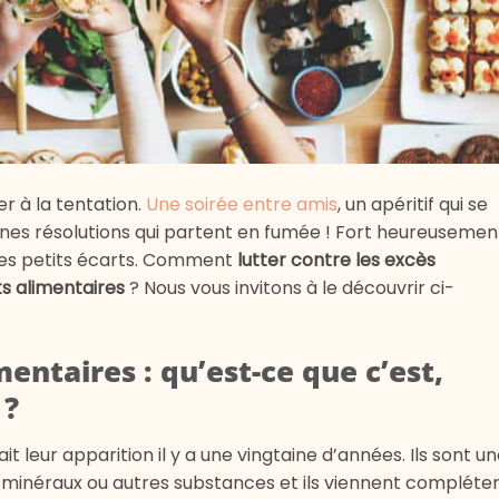
er à la tentation.
Une soirée entre amis
, un apéritif qui se
nes résolutions qui partent en fumée ! Fort heureusemen
 ces petits écarts. Comment
lutter contre les excès
s alimentaires
? Nous vous invitons à le découvrir
ci-
ntaires : qu’est-ce que c’est,
 ?
 leur apparition il y a une vingtaine d’années. Ils sont u
minéraux ou autres substances et ils viennent compléte