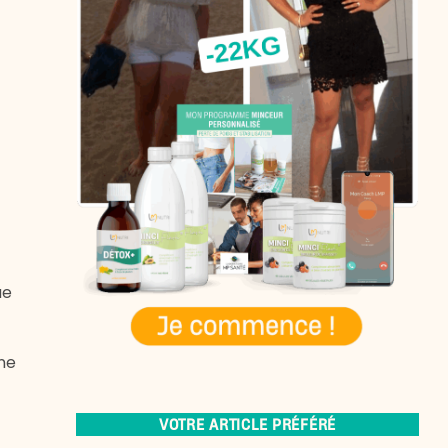
ue
 ne
VOTRE ARTICLE PRÉFÉRÉ