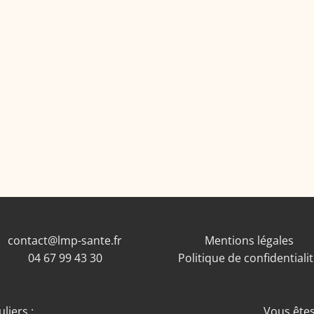
contact@lmp-sante.fr
Mentions légales
04 67 99 43 30
Politique de confidentiali
liers :
Vous êtes