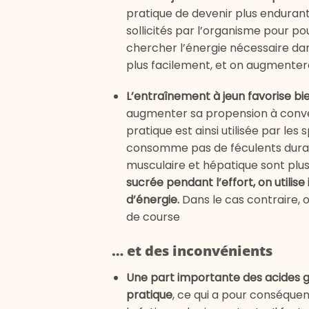
pratique de devenir plus endurant.
sollicités par l’organisme pour pou
chercher l’énergie nécessaire da
plus facilement, et on augmente
L’entraînement à jeun favorise b
augmenter sa propension à converti
pratique est ainsi utilisée par les 
consomme pas de féculents durant
musculaire et hépatique sont plus
sucrée pendant l’effort, on util
d’énergie.
Dans le cas contraire, 
de course
… et des inconvénients
Une part importante des acides gra
pratique
, ce qui a pour conséque