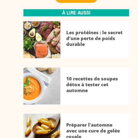
À LIRE AUSSI
Les protéines : le secret
d’une perte de poids
durable
10 recettes de soupes
détox à tester cet
automne
Préparer l’automne
avec une cure de gelée
royale