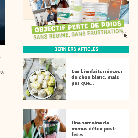
DERNIERS ARTICLES
,
Les bienfaits minceur
s,
du chou blanc, mais
pas que…
Une semaine de
menus détox post-
fêtes