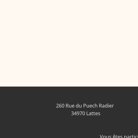
260 Rue du Puech Radier
34970 Lattes
Vous êtes particu