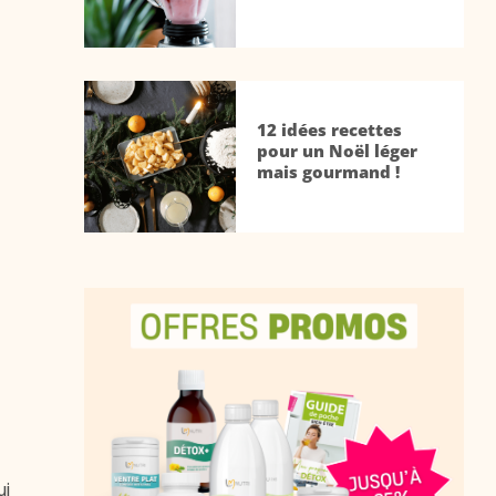
12 idées recettes
pour un Noël léger
mais gourmand !
ui