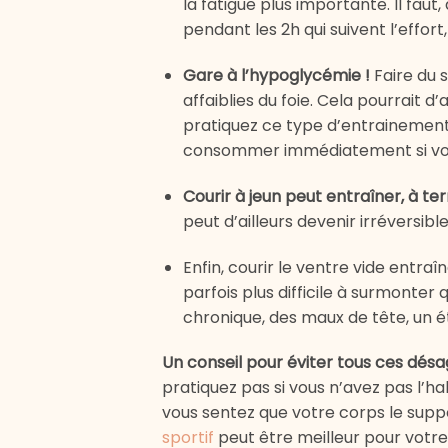
la fatigue plus importante. Il fa
pendant les 2h qui suivent l’effor
Gare à l’hypoglycémie !
Faire du s
affaiblies du foie. Cela pourrait d’
pratiquez ce type d’entrainement
consommer immédiatement si vou
Courir à jeun peut entraîner, à t
peut d’ailleurs devenir irréversib
Enfin, courir le ventre vide ent
parfois plus difficile à surmonter 
chronique, des maux de tête, un ét
Un conseil pour éviter tous ces dé
pratiquez pas si vous n’avez pas l’h
vous sentez que votre corps le supp
sportif
peut être meilleur pour votre 