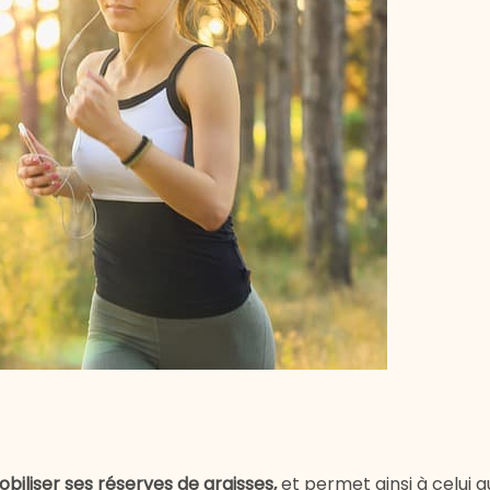
obiliser ses réserves de graisses,
et permet ainsi à celui q