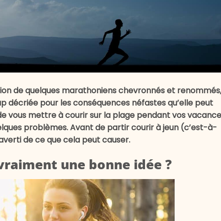
lsion de quelques marathoniens chevronnés et renommés
p décriée pour les conséquences néfastes qu’elle peut
z de vous mettre à courir sur la plage pendant vos vacance
lques problèmes. Avant de partir courir à jeun (c’est-à-
 averti de ce que cela peut causer.
e vraiment une bonne idée ?