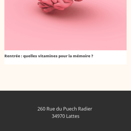
Rentrée : quelles vitamines pour la mémoire ?
260 Rue du Puech Radier
34970 Lattes