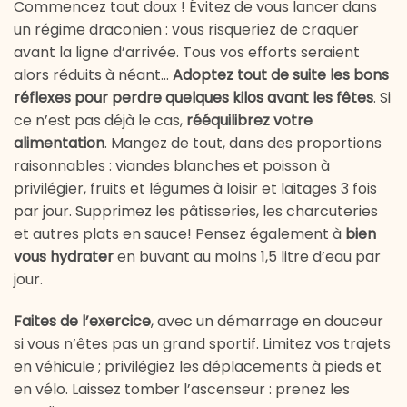
Commencez tout doux ! Évitez de vous lancer dans
un régime draconien : vous risqueriez de craquer
avant la ligne d’arrivée. Tous vos efforts seraient
alors réduits à néant…
Adoptez tout de suite les bons
réflexes pour perdre quelques kilos avant les fêtes
. Si
ce n’est pas déjà le cas,
rééquilibrez votre
alimentation
. Mangez de tout, dans des proportions
raisonnables : viandes blanches et poisson à
privilégier, fruits et légumes à loisir et laitages 3 fois
par jour. Supprimez les pâtisseries, les charcuteries
et autres plats en sauce! Pensez également à
bien
vous hydrater
en buvant au moins 1,5 litre d’eau par
jour.
Faites de l’exercice
, avec un démarrage en douceur
si vous n’êtes pas un grand sportif. Limitez vos trajets
en véhicule ; privilégiez les déplacements à pieds et
en vélo. Laissez tomber l’ascenseur : prenez les