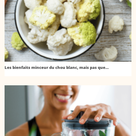
Les bienfaits minceur du chou blanc, mais pas que…