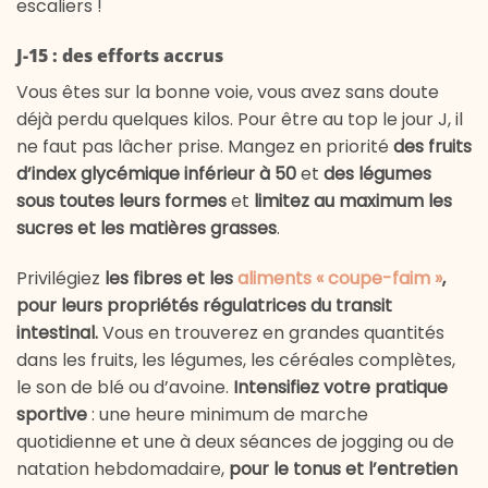
escaliers !
J-15 : des efforts accrus
Vous êtes sur la bonne voie, vous avez sans doute
déjà perdu quelques kilos. Pour être au top le jour J, il
ne faut pas lâcher prise. Mangez en priorité
des fruits
d’index glycémique inférieur à 50
et
des légumes
sous toutes leurs formes
et
limitez au maximum les
sucres et les matières grasses
.
Privilégiez
les fibres et les
aliments « coupe-faim »
,
pour leurs propriétés régulatrices du transit
intestinal.
Vous en trouverez en grandes quantités
dans les fruits, les légumes, les céréales complètes,
le son de blé ou d’avoine.
Intensifiez votre pratique
sportive
: une heure minimum de marche
quotidienne et une à deux séances de jogging ou de
natation hebdomadaire,
pour le tonus et l’entretien