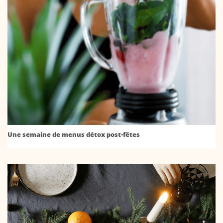
Une semaine de menus détox post-fêtes