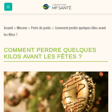
Passer
au
contenu
Accueil
Minceur
Perte de poids
Comment perdre quelques kilos avant
>
>
>
les fêtes ?
COMMENT PERDRE QUELQUES
KILOS AVANT LES FÊTES ?