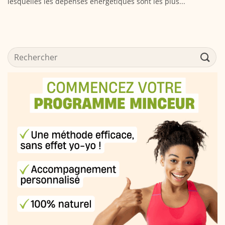
lesquelles les dépenses énergétiques sont les plus...