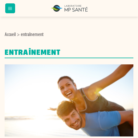
Passer
au
contenu
Accueil
entraînement
>
ENTRAÎNEMENT