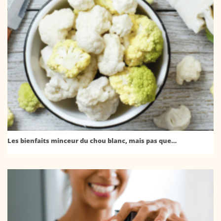
Les bienfaits minceur du chou blanc, mais pas que…