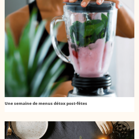
Une semaine de menus détox post-fêtes