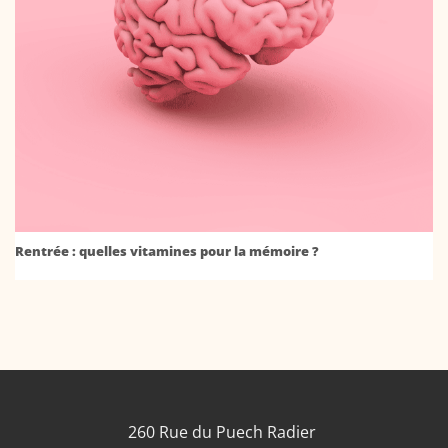
Rentrée : quelles vitamines pour la mémoire ?
260 Rue du Puech Radier