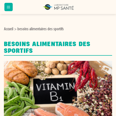
Passer
au
contenu
Accueil
besoins alimentaires des sportifs
>
BESOINS ALIMENTAIRES DES
SPORTIFS