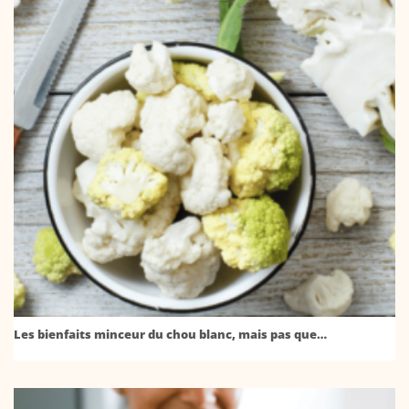
Les bienfaits minceur du chou blanc, mais pas que…