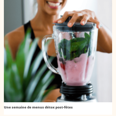
Une semaine de menus détox post-fêtes