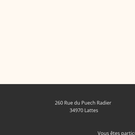
260 Rue du Puech Radier
34970 Lattes
Vous êtes particu