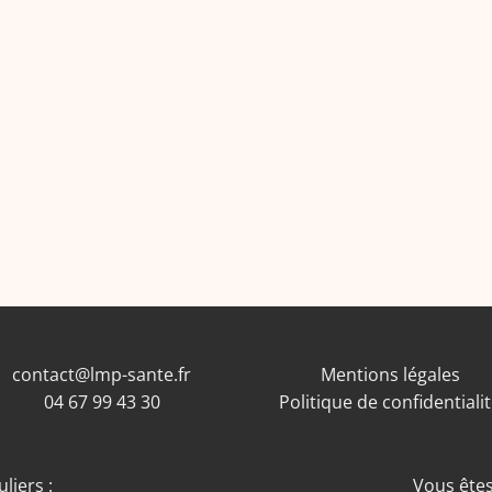
contact@lmp-sante.fr
Mentions légales
04 67 99 43 30
Politique de confidentiali
liers :
Vous êtes