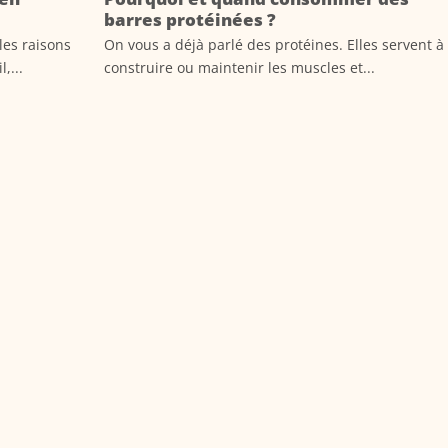
barres protéinées ?
les raisons
On vous a déjà parlé des protéines. Elles servent à
,...
construire ou maintenir les muscles et...