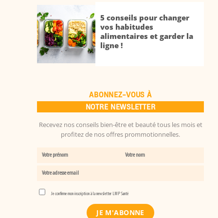
5 conseils pour changer
vos habitudes
alimentaires et garder la
ligne !
ABONNEZ-VOUS À
NOTRE NEWSLETTER
Recevez nos conseils bien-être et beauté tous les mois et
profitez de nos offres prommotionnelles.
Je confirme mon inscription à la newsletter LMP Santé