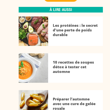
À LIRE AUSSI
Les protéines : le secret
d’une perte de poids
durable
10 recettes de soupes
détox à tester cet
automne
Préparer l’automne
avec une cure de gelée
royale