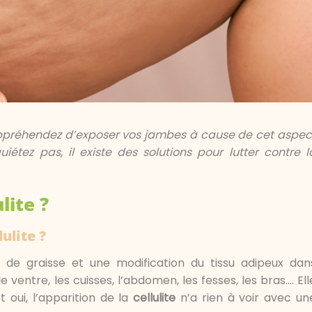
 appréhendez d’exposer vos jambes à cause de cet aspec
étez pas, il existe des solutions pour lutter contre l
lite ?
ulite ?
 de graisse et une modification du tissu adipeux dan
entre, les cuisses, l’abdomen, les fesses, les bras…. Ell
 oui, l’apparition de la
cellulite
n’a rien à voir avec un