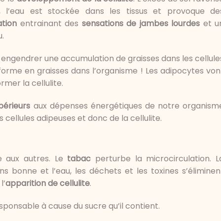
e, l’eau est stockée dans les tissus et provoque de
ation
entrainant des
sensations de jambes lourdes
et u
.
 engendrer une accumulation de graisses dans les cellule
nsforme en graisses dans l’organisme ! Les adipocytes von
rmer la cellulite.
périeurs
aux dépenses énergétiques de notre organism
cellules adipeuses et donc de la cellulite.
e aux autres. Le
tabac
perturbe la microcirculation. L
s bonne et l’eau, les déchets et les toxines s’éliminen
l’
apparition de cellulite
.
ponsable à cause du sucre qu’il contient.