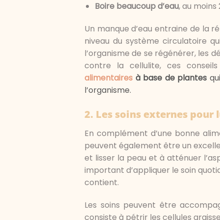
Boire beaucoup d’eau
, au moins 
Un manque d’eau entraine de la rét
niveau du système circulatoire qui
l’organisme de se régénérer, les d
contre la cellulite, ces consei
alimentaires
à base de plantes
qu
l’organisme.
2.
Les soins externes pour 
En complément d’une bonne alimen
peuvent également être un excellent a
et lisser la peau et à atténuer l’as
important d’appliquer le soin quotid
contient.
Les soins peuvent être accomp
consiste à pétrir les cellules grais