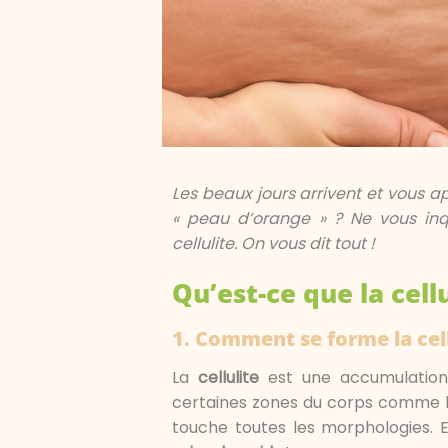
Les beaux jours arrivent et vous
« peau d’orange » ? Ne vous inqui
cellulite. On vous dit tout !
Qu’est-ce que la cellu
1.
Comment se forme la cell
La
cellulite
est une accumulation
certaines zones du corps comme le v
touche toutes les morphologies. Et