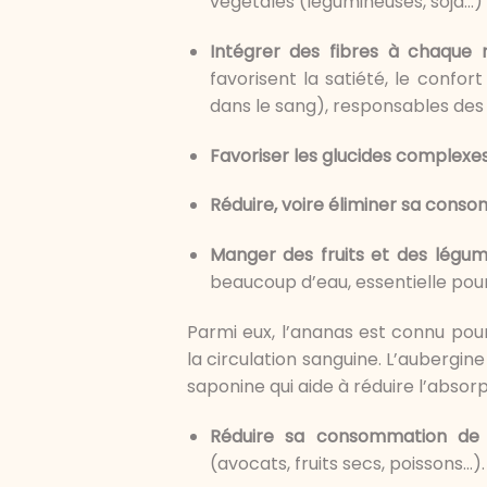
végétales (légumineuses, soja…)
Intégrer des fibres à chaque 
favorisent la satiété, le confor
dans le sang), responsables des 
Favoriser les glucides complexe
Réduire, voire éliminer sa cons
Manger des fruits et des légu
beaucoup d’eau, essentielle pour
Parmi eux, l’ananas est connu pour
la circulation sanguine. L’aubergin
saponine qui aide à réduire l’absorp
Réduire sa consommation de 
(avocats, fruits secs, poissons…).