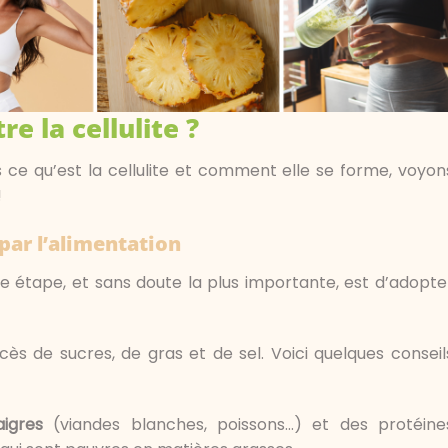
e la cellulite ?
ce qu’est la cellulite et comment elle se forme, voyon
!
 par l’alimentation
re étape, et sans doute la plus importante, est d’adopte
 excès de sucres, de gras et de sel. Voici quelques conseil
igres
(viandes blanches, poissons…) et des protéine