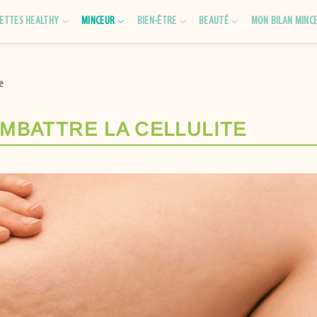
ETTES HEALTHY
MINCEUR
BIEN-ÊTRE
BEAUTÉ
MON BILAN MINC
e
MBATTRE LA CELLULITE