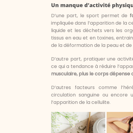
Un manque d’activité physiq
D’une part, le sport permet de
f
impliquée dans l’apparition de la ce
liquide et les déchets vers les or
tissus en eau et en toxines, entra
de la déformation de la peau et de 
D’autre part, pratiquer une activi
ce qui a tendance à réduire l’appari
musculaire, plus le corps dépense 
D’autres facteurs comme l’héré
circulation sanguine ou encore 
l’apparition de la cellulite.