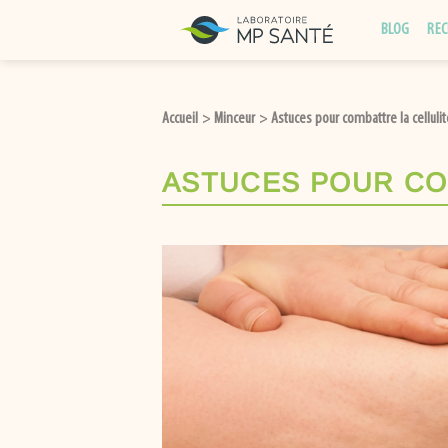
BLOG
REC
Accueil
Minceur
Astuces pour combattre la cellulit
>
>
ASTUCES POUR CO