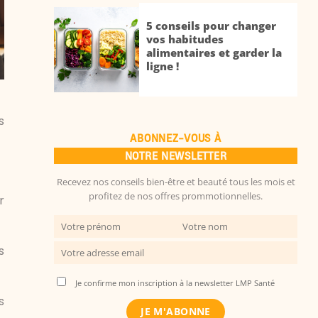
5 conseils pour changer
vos habitudes
alimentaires et garder la
ligne !
s
ABONNEZ-VOUS À
NOTRE NEWSLETTER
Recevez nos conseils bien-être et beauté tous les mois et
profitez de nos offres prommotionnelles.
r
s
Je confirme mon inscription à la newsletter LMP Santé
s