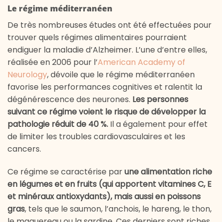
Le régime méditerranéen
De très nombreuses études ont été effectuées pour
trouver quels régimes alimentaires pourraient
endiguer la maladie d’Alzheimer. L’une d’entre elles,
réalisée en 2006 pour l’
American Academy of
Neurology
, dévoile que le régime méditerranéen
favorise les performances cognitives et ralentit la
dégénérescence des neurones.
Les personnes
suivant ce régime voient le risque de développer la
pathologie réduit de 40 %.
Il a également pour effet
de limiter les troubles cardiovasculaires et les
cancers.
Ce régime se caractérise par
une alimentation riche
en légumes et en fruits (qui apportent vitamines C, E
et minéraux antioxydants), mais aussi en poissons
gras
, tels que le saumon, l’anchois, le hareng, le thon,
le maquereau ou la sardine. Ces derniers sont riches