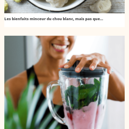
Les bienfaits minceur du chou blanc, mais pas que…