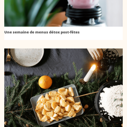
Une semaine de menus détox post-fêtes