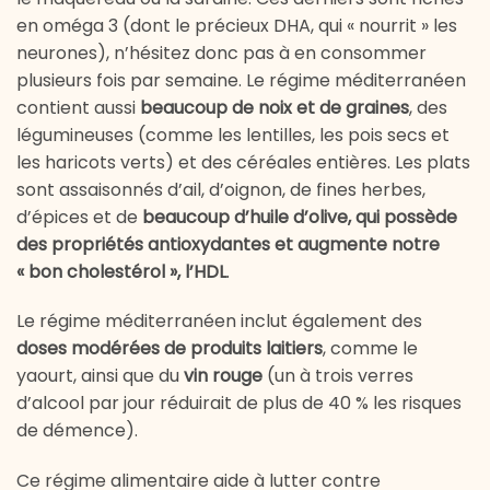
en oméga 3 (dont le précieux DHA, qui « nourrit » les
neurones), n’hésitez donc pas à en consommer
plusieurs fois par semaine. Le régime méditerranéen
contient aussi
beaucoup de noix et de graines
, des
légumineuses (comme les lentilles, les pois secs et
les haricots verts) et des céréales entières. Les plats
sont assaisonnés d’ail, d’oignon, de fines herbes,
d’épices et de
beaucoup d’huile d’olive, qui possède
des propriétés antioxydantes et augmente notre
« bon cholestérol », l’HDL
.
Le régime méditerranéen inclut également des
doses modérées de produits laitiers
, comme le
yaourt, ainsi que du
vin rouge
(un à trois verres
d’alcool par jour réduirait de plus de 40 % les risques
de démence).
Ce régime alimentaire aide à lutter contre