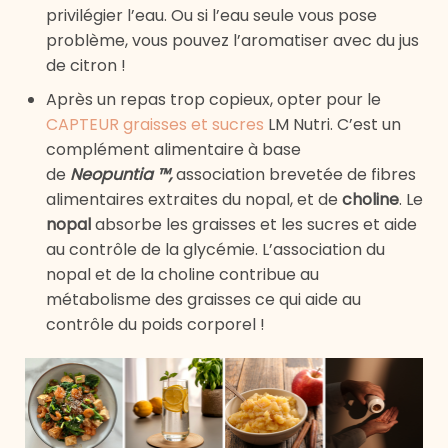
privilégier l’eau. Ou si l’eau seule vous pose
problème, vous pouvez l’aromatiser avec du jus
de citron !
Après un repas trop copieux, opter pour le
CAPTEUR graisses et sucres
LM Nutri. C’est un
complément alimentaire à base
de
Neopuntia ™,
association brevetée de fibres
alimentaires extraites du nopal, et de
c
ho
line
. Le
n
opal
absorbe les graisses et les sucres et aide
au contrôle de la glycémie. L’association du
nopal et de la choline contribue au
métabolisme des graisses ce qui aide au
contrôle du poids corporel !