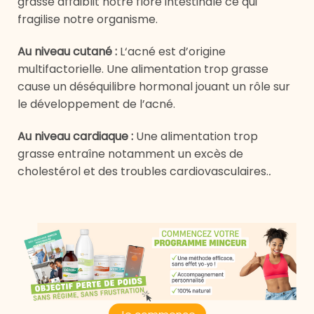
grasse affaiblit notre flore intestinale ce qui
fragilise notre organisme.
Au niveau cutané
:
L
‘acné est d’origine
multifactorielle. Une alimentation trop grasse
cause un déséquilibre hormonal jouant un rôle sur
le développement de l’acné.
Au niveau cardiaque
:
Une
alimentation trop
grasse entraîne notamment un excès de
cholestérol et des troubles cardiovasculaires.
.