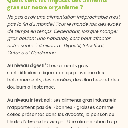
Quels sont les impacts des aliments
gras sur notre organisme ?
Ne pas avoir une alimentation irréprochable n’est
pas la fin du monde ! Tout le monde fait des excès
de temps en temps. Cependant, lorsque manger
gras devient une habitude, cela peut affecter
notre santé à 4 niveaux : Digestif, Intestinal,
Cutané et Cardiaque.
Au niveau digestif :
Les aliments gras
sont difficiles à digérer ce qui provoque des
ballonnements, des nausées, des diarrhées et des
douleurs à l’estomac.
Au niveau intestinal
:
Les
aliments gras industriels
n’apportent pas de »bonnes » graisses comme
celles présentes dans les avocats, le poisson ou
l’huile d’olive extra vierge… Une alimentation trop