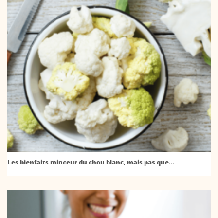
Les bienfaits minceur du chou blanc, mais pas que…