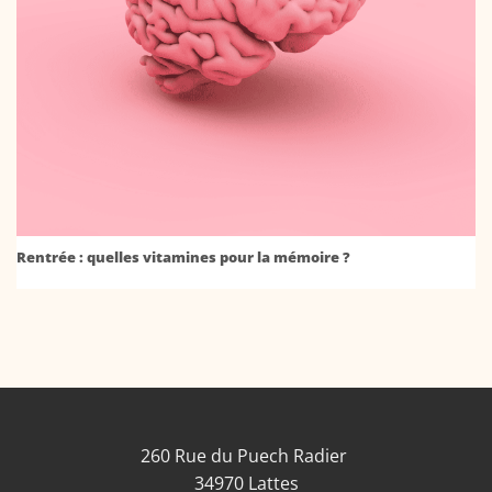
Rentrée : quelles vitamines pour la mémoire ?
260 Rue du Puech Radier
34970 Lattes