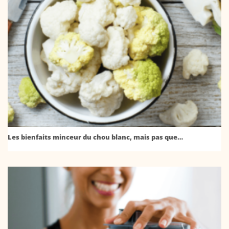
Les bienfaits minceur du chou blanc, mais pas que…