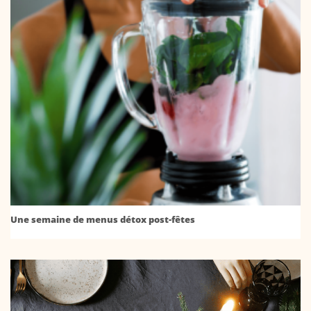
Une semaine de menus détox post-fêtes