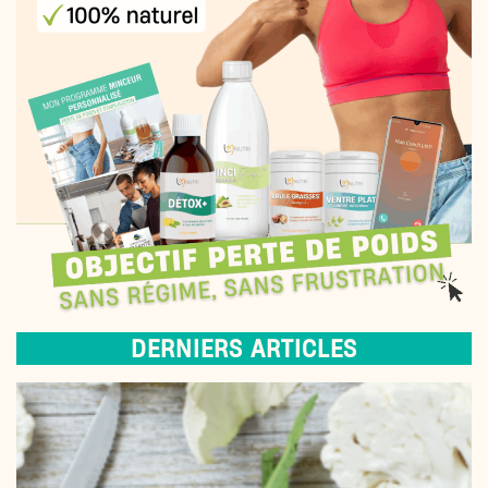
DERNIERS ARTICLES