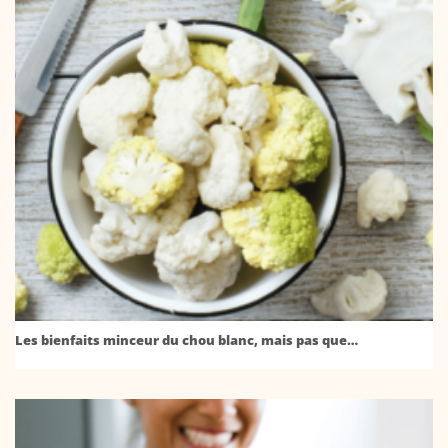
Les bienfaits minceur du chou blanc, mais pas que…