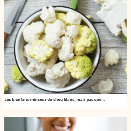
Les bienfaits minceur du chou blanc, mais pas que…