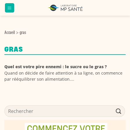
Passer
au
contenu
Accueil
gras
>
GRAS
Quel est votre pire ennemi : le sucre ou le gras ?
Quand on décide de faire attention à sa ligne, on commence
par rééquilibrer son alimentation....