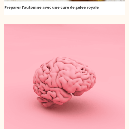
Préparer l’automne avec une cure de gelée royale