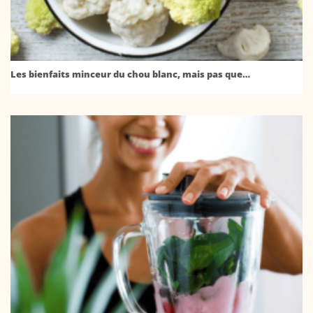
Les bienfaits minceur du chou blanc, mais pas que…