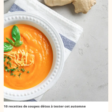
10 recettes de soupes détox à tester cet automne