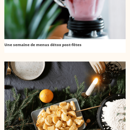
Une semaine de menus détox post-fêtes