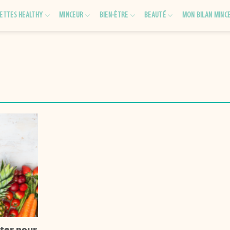
ETTES HEALTHY
MINCEUR
BIEN-ÊTRE
BEAUTÉ
MON BILAN MINC
cter pour