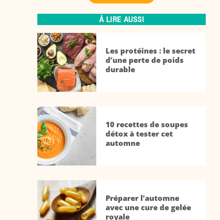
À LIRE AUSSI
Les protéines : le secret
d’une perte de poids
durable
10 recettes de soupes
détox à tester cet
automne
Préparer l’automne
avec une cure de gelée
royale