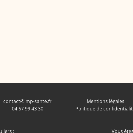
contact@lmp-sante.fr
Mentions légales
04 67 99 43 30
Politique de confidentiali
liers :
Vous êtes