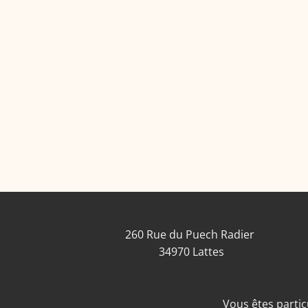
260 Rue du Puech Radier
34970 Lattes
Vous êtes particu