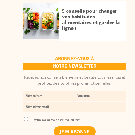
5 conseils pour changer
vos habitudes
alimentaires et garder la
ligne !
ABONNEZ-VOUS À
NOTRE NEWSLETTER
Recevez nos conseils bien-être et beauté tous les mois et
profitez de nos offres prommotionnelles.
Je confirme mon inscription à la newsletter LMP Santé