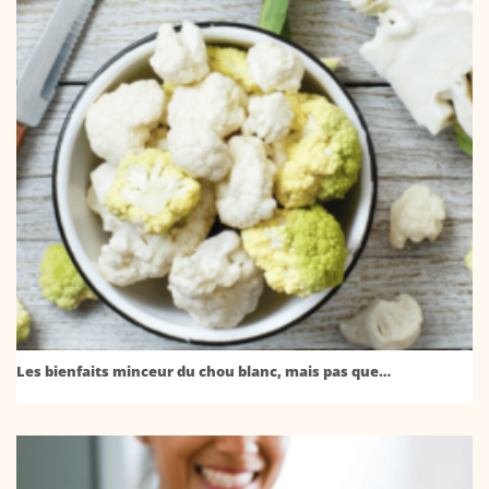
Les bienfaits minceur du chou blanc, mais pas que…