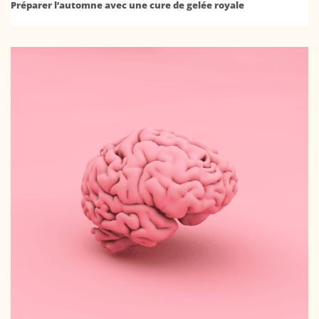
Préparer l’automne avec une cure de gelée royale