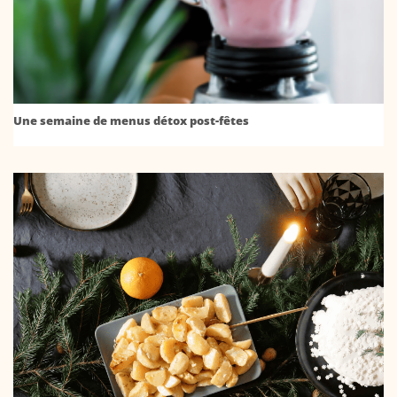
Une semaine de menus détox post-fêtes