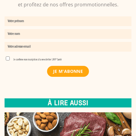
et profitez de nos offres prommotionnelles.
Je confirme mon inscription à la newsletter LMP Santé
À LIRE AUSSI