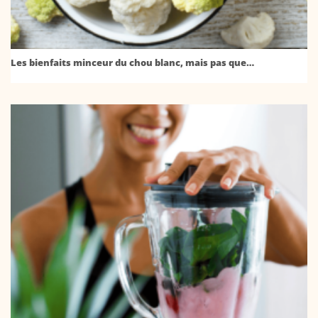
Les bienfaits minceur du chou blanc, mais pas que…