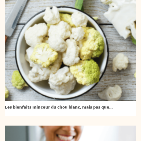
Les bienfaits minceur du chou blanc, mais pas que…