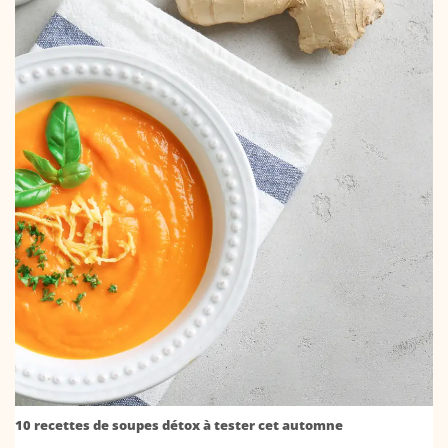
10 recettes de soupes détox à tester cet automne