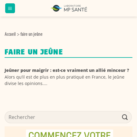
Passer
au
contenu
Accueil
faire un jeûne
>
FAIRE UN JEÛNE
Jeûner pour maigrir : est-ce vraiment un allié minceur ?
Alors qu’il est de plus en plus pratiqué en France, le jeûne
divise les opinions....