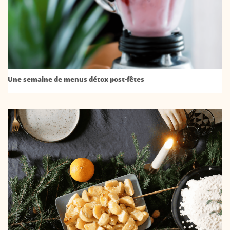
Une semaine de menus détox post-fêtes