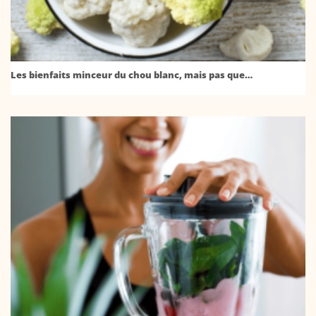
Les bienfaits minceur du chou blanc, mais pas que…