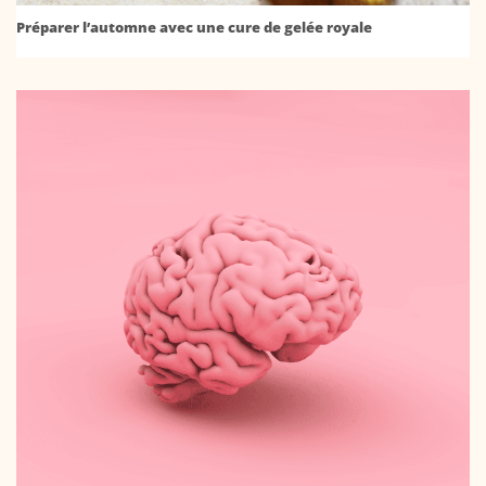
Préparer l’automne avec une cure de gelée royale