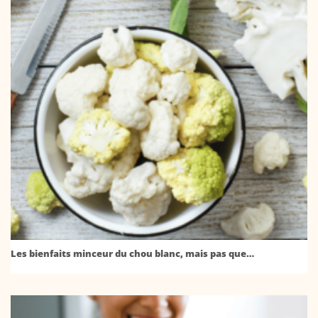
Les bienfaits minceur du chou blanc, mais pas que…