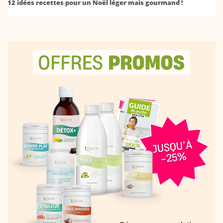
12 idées recettes pour un Noël léger mais gourmand !