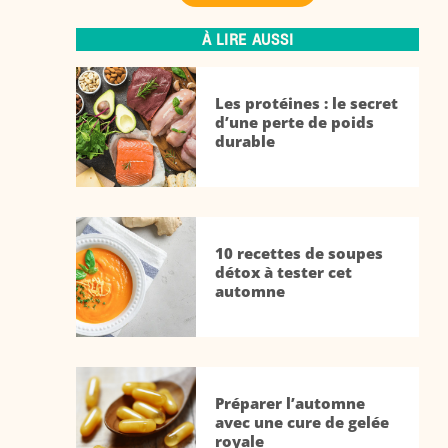
À LIRE AUSSI
Les protéines : le secret
d’une perte de poids
durable
10 recettes de soupes
détox à tester cet
automne
Préparer l’automne
avec une cure de gelée
royale