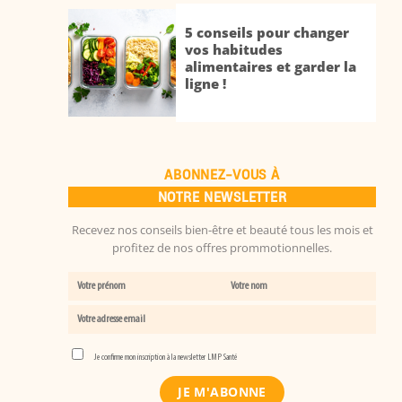
5 conseils pour changer
vos habitudes
alimentaires et garder la
ligne !
ABONNEZ-VOUS À
NOTRE NEWSLETTER
Recevez nos conseils bien-être et beauté tous les mois et
profitez de nos offres prommotionnelles.
Je confirme mon inscription à la newsletter LMP Santé