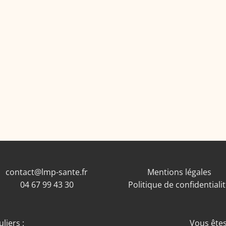
contact@lmp-sante.fr
Mentions légales
04 67 99 43 30
Politique de confidentiali
liers :
Vous êtes