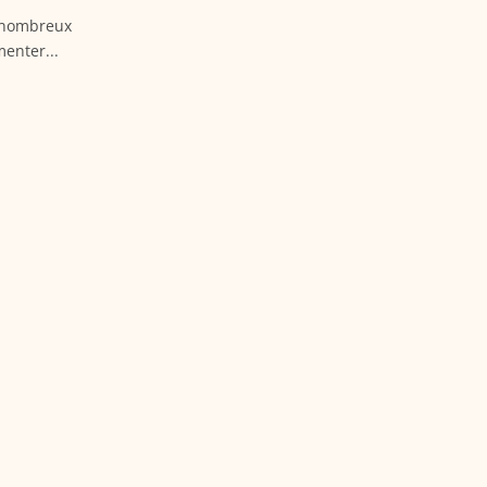
e nombreux
enter...