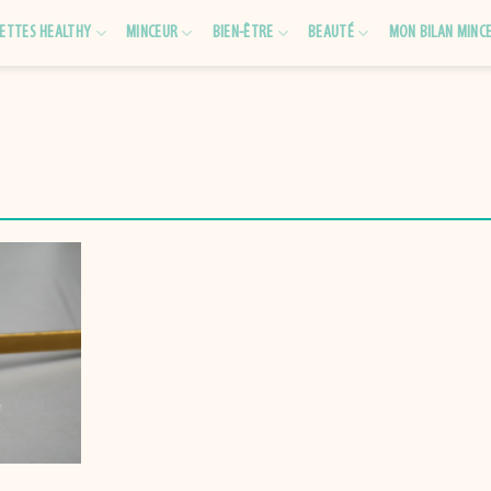
ETTES HEALTHY
MINCEUR
BIEN-ÊTRE
BEAUTÉ
MON BILAN MINC