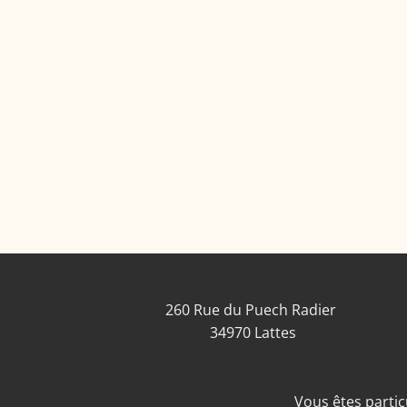
260 Rue du Puech Radier
34970 Lattes
Vous êtes particu