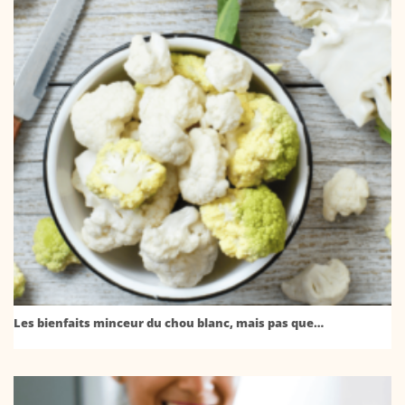
Les bienfaits minceur du chou blanc, mais pas que…