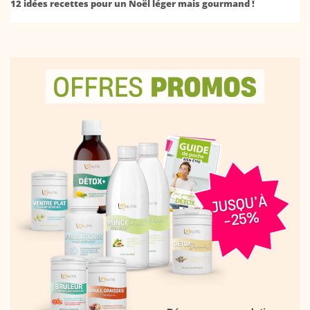
12 idées recettes pour un Noël léger mais gourmand !