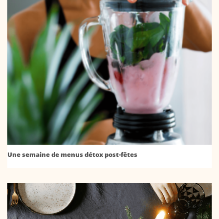
Une semaine de menus détox post-fêtes