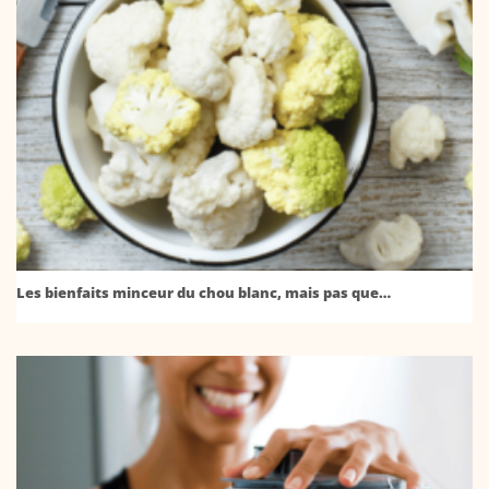
Les bienfaits minceur du chou blanc, mais pas que…