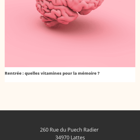
Rentrée : quelles vitamines pour la mémoire ?
260 Rue du Puech Radier
34970 Lattes