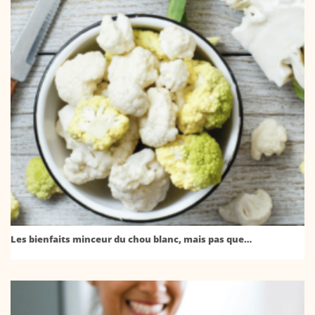
Les bienfaits minceur du chou blanc, mais pas que…