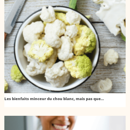
Les bienfaits minceur du chou blanc, mais pas que…