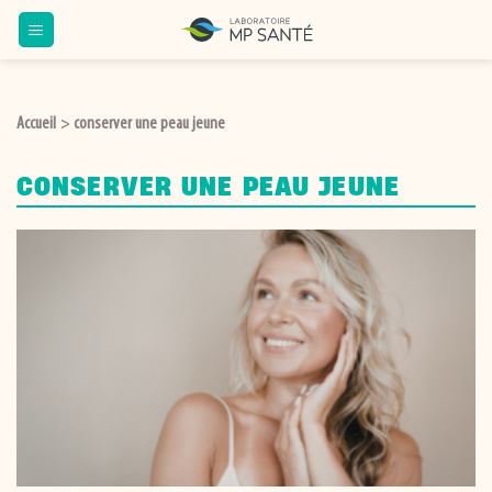
Passer
au
contenu
Accueil
conserver une peau jeune
>
CONSERVER UNE PEAU JEUNE