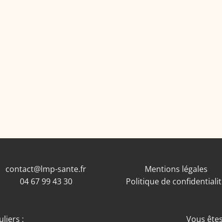
contact@lmp-sante.fr
Mentions légales
04 67 99 43 30
Politique de confidentiali
liers :
Vous êtes