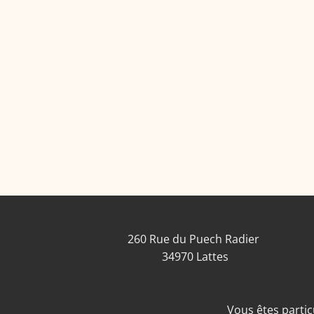
260 Rue du Puech Radier
34970 Lattes
Vous êtes particu