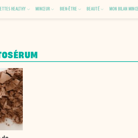
ETTES HEALTHY
MINCEUR
BIEN-ÊTRE
BEAUTÉ
MON BILAN MINC
TOSÉRUM
e de