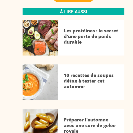
À LIRE AUSSI
Les protéines : le secret
d’une perte de poids
durable
10 recettes de soupes
détox à tester cet
automne
Préparer l’automne
avec une cure de gelée
royale