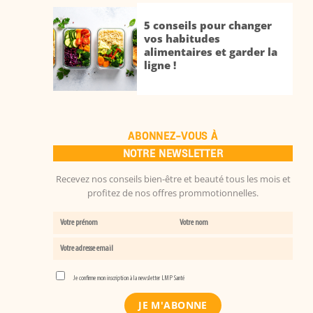
5 conseils pour changer
vos habitudes
alimentaires et garder la
ligne !
ABONNEZ-VOUS À
NOTRE NEWSLETTER
Recevez nos conseils bien-être et beauté tous les mois et
profitez de nos offres prommotionnelles.
Je confirme mon inscription à la newsletter LMP Santé