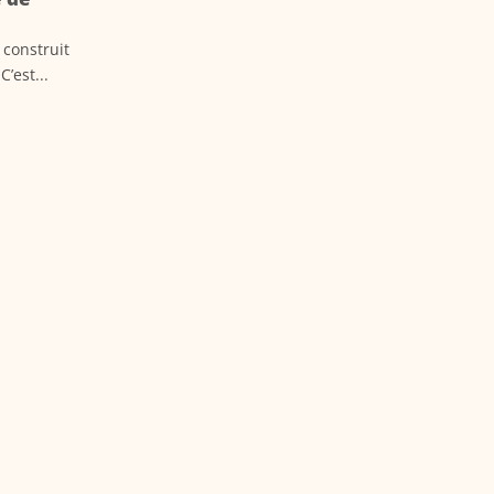
 construit
’est...