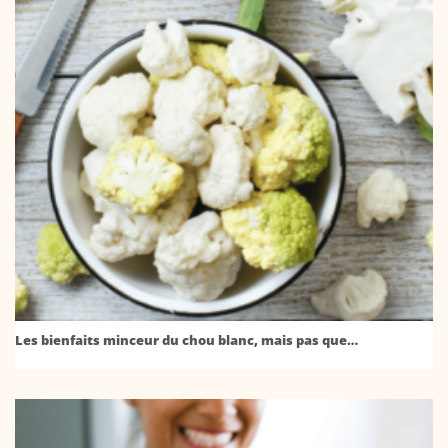
Les bienfaits minceur du chou blanc, mais pas que…