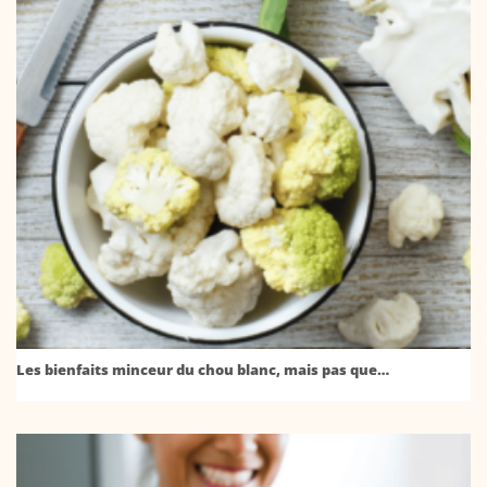
Les bienfaits minceur du chou blanc, mais pas que…