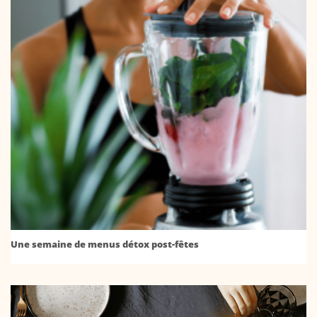
Une semaine de menus détox post-fêtes