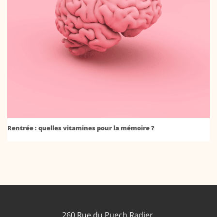
Rentrée : quelles vitamines pour la mémoire ?
260 Rue du Puech Radier