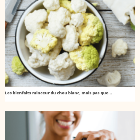
Les bienfaits minceur du chou blanc, mais pas que…