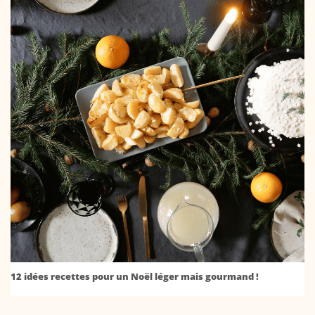
12 idées recettes pour un Noël léger mais gourmand !