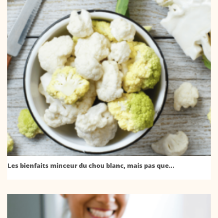
Les bienfaits minceur du chou blanc, mais pas que…