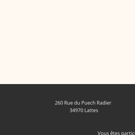
260 Rue du Puech Radier
34970 Lattes
Vous êtes particu