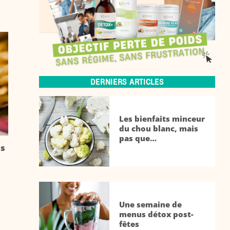
DERNIERS ARTICLES
Les bienfaits minceur
du chou blanc, mais
pas que…
es
Une semaine de
menus détox post-
fêtes