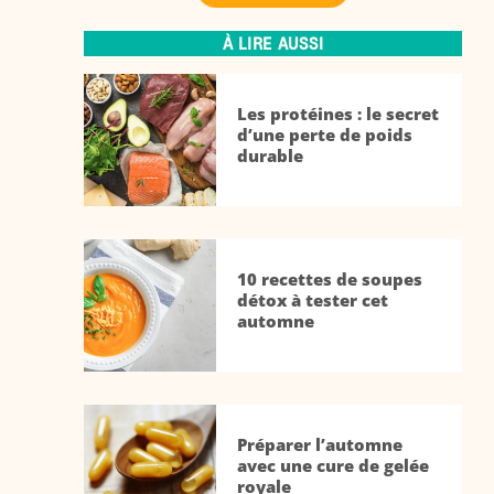
À LIRE AUSSI
Les protéines : le secret
d’une perte de poids
durable
10 recettes de soupes
détox à tester cet
automne
Préparer l’automne
avec une cure de gelée
royale