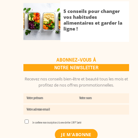
5 conseils pour changer
vos habitudes
alimentaires et garder la
ligne !
ABONNEZ-VOUS À
NOTRE NEWSLETTER
Recevez nos conseils bien-être et beauté tous les mois et
profitez de nos offres prommotionnelles.
Je confirme mon inscription à la newsletter LMP Santé