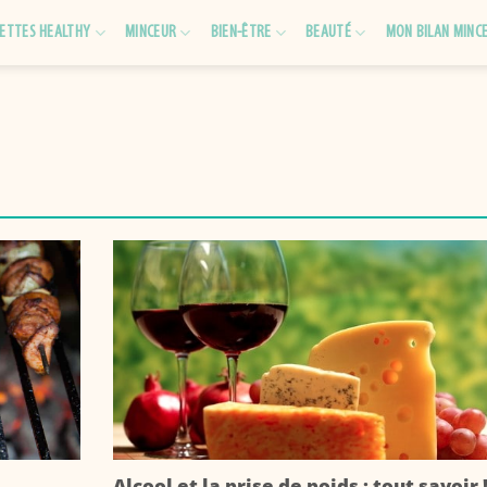
ETTES HEALTHY
MINCEUR
BIEN-ÊTRE
BEAUTÉ
MON BILAN MINC
Alcool et la prise de poids : tout savoir 