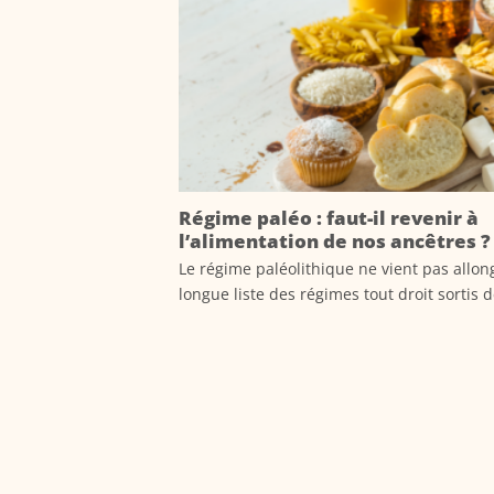
Régime paléo : faut-il revenir à
l’alimentation de nos ancêtres ?
Le régime paléolithique ne vient pas allon
longue liste des régimes tout droit sortis de