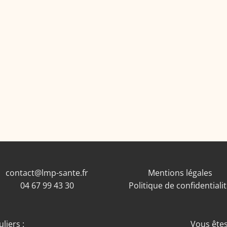
contact@lmp-sante.fr
Mentions légales
04 67 99 43 30
Politique de confidentiali
liers :
Vous êtes