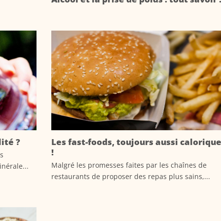
ité ?
Les fast-foods, toujours aussi caloriqu
!
es
Malgré les promesses faites par les chaînes de
érale...
restaurants de proposer des repas plus sains,...