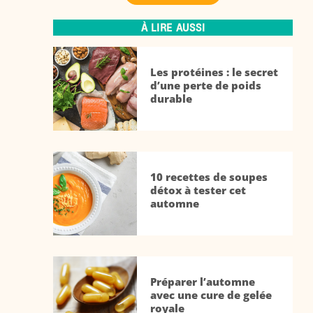
À LIRE AUSSI
Les protéines : le secret
d’une perte de poids
durable
10 recettes de soupes
détox à tester cet
automne
Préparer l’automne
avec une cure de gelée
royale