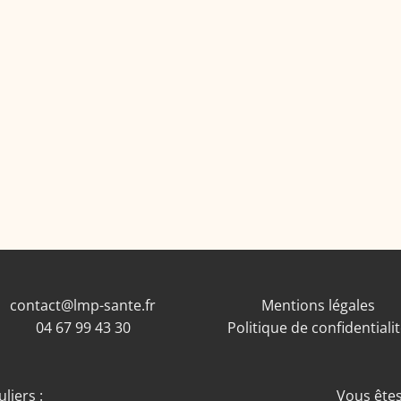
contact@lmp-sante.fr
Mentions légales
04 67 99 43 30
Politique de confidentiali
liers :
Vous êtes