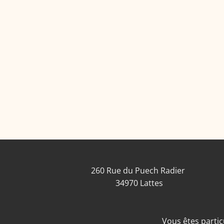
260 Rue du Puech Radier
34970 Lattes
Vous êtes particu