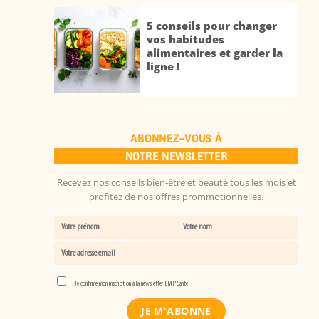
5 conseils pour changer
vos habitudes
alimentaires et garder la
ligne !
ABONNEZ-VOUS À
NOTRE NEWSLETTER
Recevez nos conseils bien-être et beauté tous les mois et
profitez de nos offres prommotionnelles.
Je confirme mon inscription à la newsletter LMP Santé