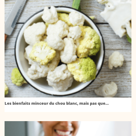
Les bienfaits minceur du chou blanc, mais pas que…