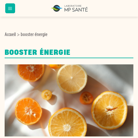
Passer
au
contenu
Accueil
booster énergie
>
BOOSTER ÉNERGIE