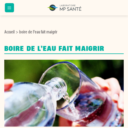
Passer
au
contenu
Accueil
boire de l'eau fait maigrir
>
BOIRE DE L’EAU FAIT MAIGRIR