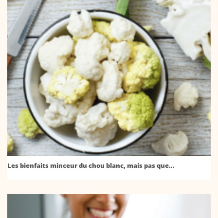
Les bienfaits minceur du chou blanc, mais pas que…