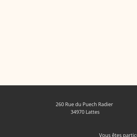
260 Rue du Puech Radier
34970 Lattes
Vous êtes particu