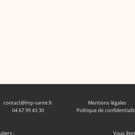
contact@lmp-sante.fr
Mentions légales
04 67 99 43 30
Politique de confidentiali
liers :
Vous êtes