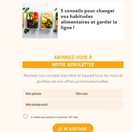
5 conseils pour changer
vos habitudes
alimentaires et garder la
ligne !
ABONNEZ-VOUS À
NOTRE NEWSLETTER
Recevez nos conseils bien-être et beauté tous les mois et
profitez de nos offres prommotionnelles.
Je confirme mon inscription à la newsletter LMP Santé