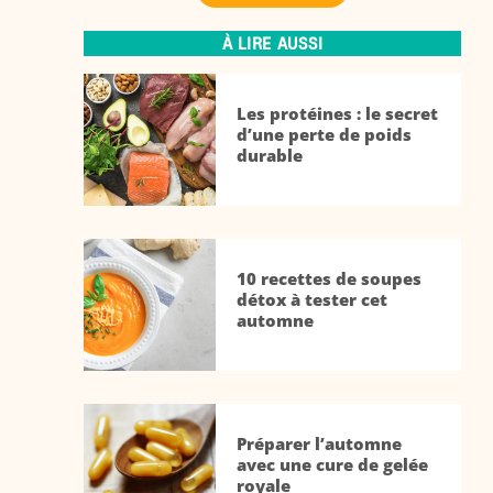
À LIRE AUSSI
Les protéines : le secret
d’une perte de poids
durable
10 recettes de soupes
détox à tester cet
automne
Préparer l’automne
avec une cure de gelée
royale