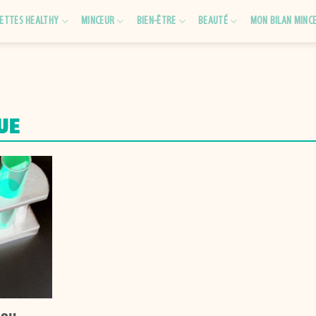
ETTES HEALTHY
MINCEUR
BIEN-ÊTRE
BEAUTÉ
MON BILAN MINC
UE
 ou