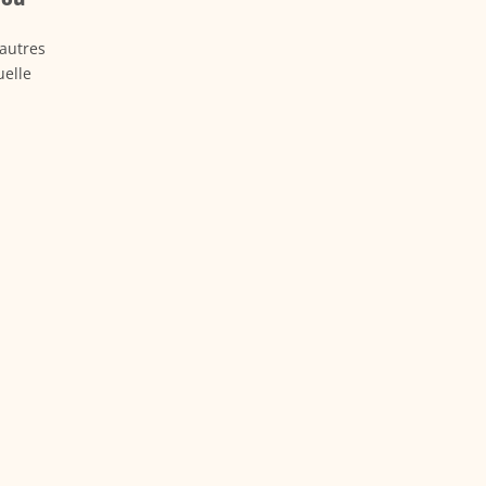
’autres
uelle