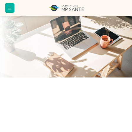
Passer
au
contenu