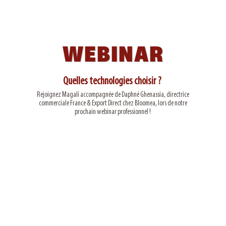
WEBINAR
Quelles technologies choisir ?
Rejoignez Magali accompagnée de Daphné Ghenassia, directrice
commerciale France & Export Direct chez Bloomea, lors de notre
prochain webinar professionnel !