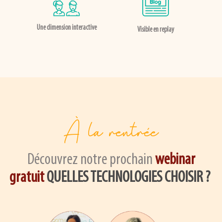
Une dimension interactive
Visible en replay
À la rentrée
Découvrez notre prochain
webinar
gratuit
QUELLES TECHNOLOGIES CHOISIR ?