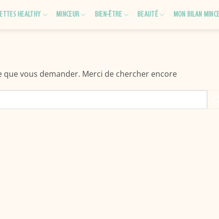
ETTES HEALTHY
MINCEUR
BIEN-ÊTRE
BEAUTÉ
MON BILAN MINC
ce que vous demander. Merci de chercher encore