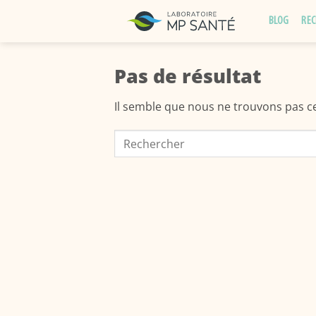
Passer
BLOG
REC
au
contenu
Pas de résultat
Il semble que nous ne trouvons pas 